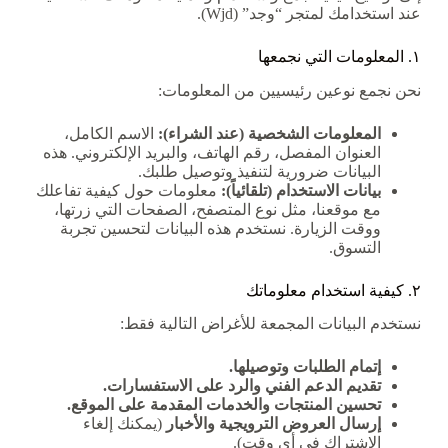
عند استخدامك لمتجر “وجد” (Wjd).
١. المعلومات التي نجمعها
نحن نجمع نوعين رئيسيين من المعلومات:
المعلومات الشخصية (عند الشراء):
الاسم الكامل،
العنوان المفصل، رقم الهاتف، والبريد الإلكتروني. هذه
البيانات ضرورية لتنفيذ وتوصيل طلبك.
بيانات الاستخدام (تلقائياً):
معلومات حول كيفية تفاعلك
مع موقعنا، مثل نوع المتصفح، الصفحات التي زرتها،
ووقت الزيارة. نستخدم هذه البيانات لتحسين تجربة
التسوق.
٢. كيفية استخدام معلوماتك
نستخدم البيانات المجمعة للأغراض التالية فقط:
إتمام الطلبات وتوصيلها.
تقديم الدعم الفني والرد على الاستفسارات.
تحسين المنتجات والخدمات المقدمة على الموقع.
إرسال العروض الترويجية والأخبار
(يمكنك إلغاء
الاشتراك في أي وقت).