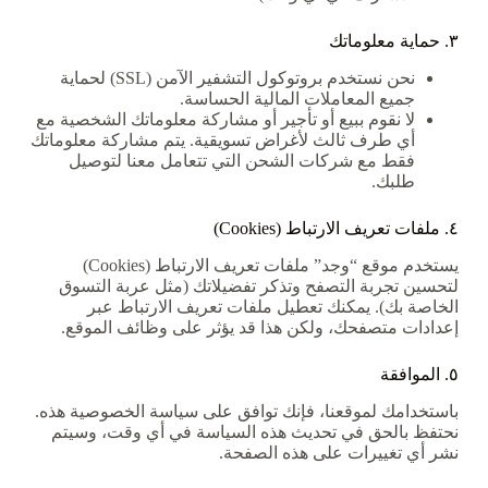
٣. حماية معلوماتك
نحن نستخدم بروتوكول التشفير الآمن (SSL) لحماية
جميع المعاملات المالية الحساسة.
لا نقوم ببيع أو تأجير أو مشاركة معلوماتك الشخصية مع
أي طرف ثالث لأغراض تسويقية. يتم مشاركة معلوماتك
فقط مع شركات الشحن التي تتعامل معنا لتوصيل
طلبك.
٤. ملفات تعريف الارتباط (Cookies)
يستخدم موقع “وجد” ملفات تعريف الارتباط (Cookies)
لتحسين تجربة التصفح وتذكر تفضيلاتك (مثل عربة التسوق
الخاصة بك). يمكنك تعطيل ملفات تعريف الارتباط عبر
إعدادات متصفحك، ولكن هذا قد يؤثر على وظائف الموقع.
٥. الموافقة
باستخدامك لموقعنا، فإنك توافق على سياسة الخصوصية هذه.
نحتفظ بالحق في تحديث هذه السياسة في أي وقت، وسيتم
نشر أي تغييرات على هذه الصفحة.