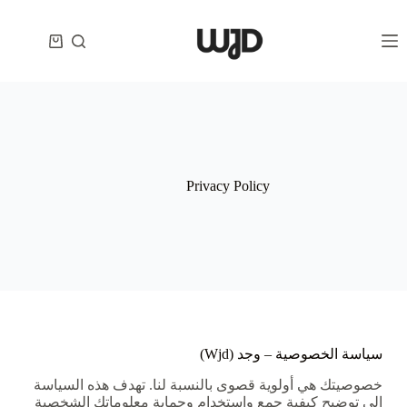
Privacy Policy
سياسة الخصوصية – وجد (Wjd)
خصوصيتك هي أولوية قصوى بالنسبة لنا. تهدف هذه السياسة
إلى توضيح كيفية جمع واستخدام وحماية معلوماتك الشخصية