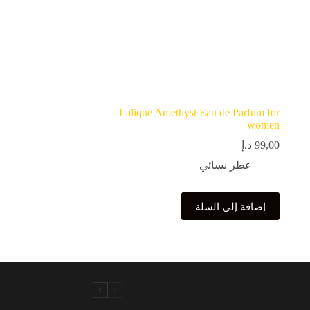
Lalique Amethyst Eau de Parfum for
women
99,00
د.إ
عطر نسائي
إضافة إلى السلة