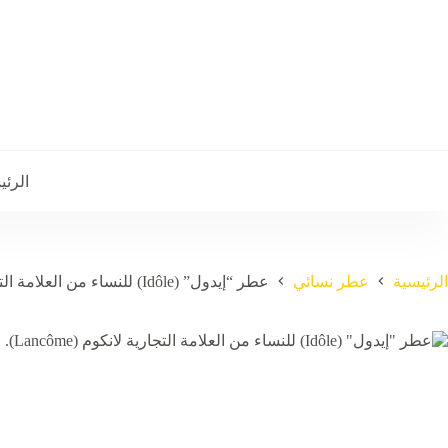
الرئي
الرئيسية
عطر نسائي
عطر “إيدول” (Idôle) للنساء من العلامة التجارية لانكوم (Lancôme).