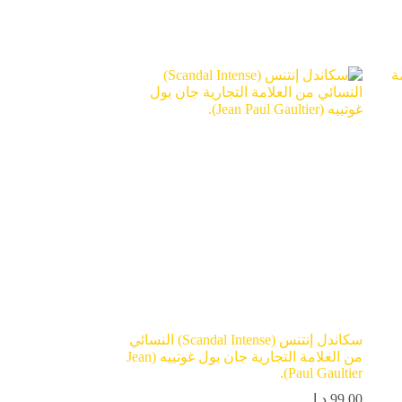
سكاندل إنتنس (Scandal Intense) النسائي
من العلامة التجارية جان بول غوتييه (Jean
Paul Gaultier).
99,00
د.إ