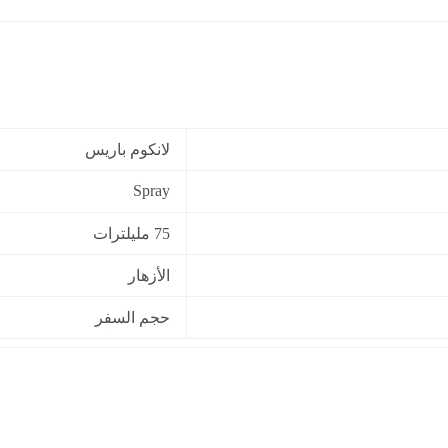
لانكوم باريس
Spray
75 مليلترات
الأزهار
حجم السفر