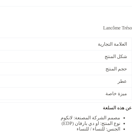
Lancôme Tréso
العلامة التجارية
شكل المنتج
حجم المنتج
عطر
ميزة خاصة
عن هذه السلعة
مصمم الشركة المصنعة: لانكوم
نوع المنتج: او دي بارفان (EDP)
الجنس: للنساء / للنساء