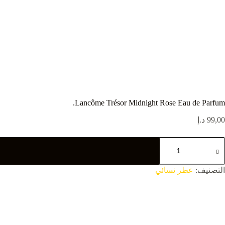
Lancôme Trésor Midnight Rose Eau de Parfum.
99,00
د.إ
التصنيف:
عطر نسائي