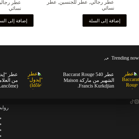
عطر رجالي
,
عطر للجنسين
,
عطر
عطر رجال
نسائي
نسائي
إضافة إلى السلة
إضافة إلى الس
Trending now
عطر Baccarat Rouge 540
الشهير من ماركة Maison
من العلام
(Lancôme).
Francis Kurkdjian.
رواب