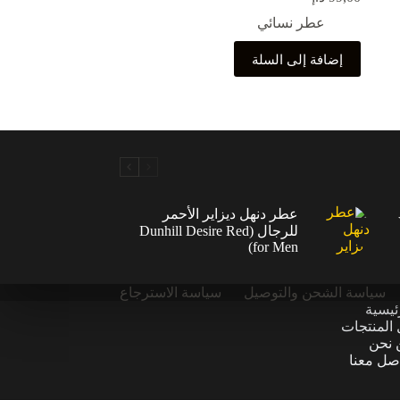
عطر نسائي
إضافة إلى السلة
عطر دنهل ديزاير الأحمر
للرجال (Dunhill Desire Red
for Men)
سياسة الشحن والتوصيل
سياسة الاسترجاع
ئيسية
المنتجات
 نحن
صل معنا